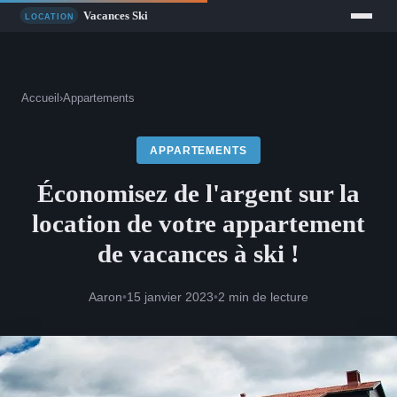
Accueil
›
Appartements
APPARTEMENTS
Économisez de l'argent sur la
location de votre appartement
de vacances à ski !
Aaron
•
15 janvier 2023
•
2 min de lecture