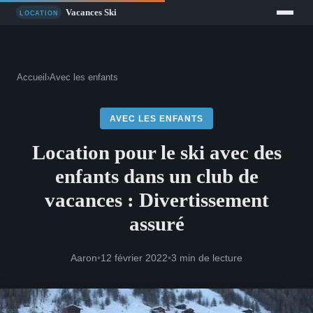
Accueil
›
Avec les enfants
AVEC LES ENFANTS
Location pour le ski avec des
enfants dans un club de
vacances : Divertissement
assuré
Aaron
•
12 février 2022
•
3 min de lecture