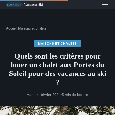
Accueil
›
Maisons et chalets
MAISONS ET CHALETS
Quels sont les critères pour
louer un chalet aux Portes du
Soleil pour des vacances au ski
?
Aaron
•
1 février 2024
•
5 min de lecture