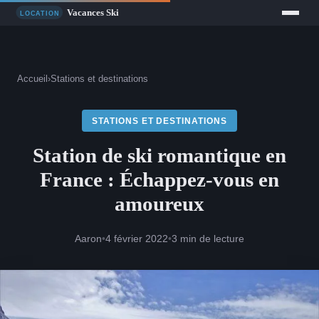
Accueil
›
Stations et destinations
STATIONS ET DESTINATIONS
Station de ski romantique en
France : Échappez-vous en
amoureux
Aaron
•
4 février 2022
•
3 min de lecture