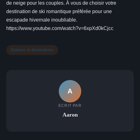
de neige pour les couples. À vous de choisir votre
destination de ski romantique préférée pour une
escapade hivernale inoubliable.
https://www.youtube.com/watch?v=6xpXd0kCjcc
Stations et destinations
A
ECRIT PAR
Aaron