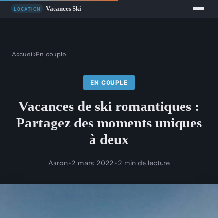
Accueil
›
En couple
EN COUPLE
Vacances de ski romantiques :
Partagez des moments uniques
à deux
Aaron
•
2 mars 2022
•
2 min de lecture