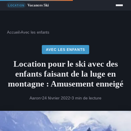
Accueil
›
Avec les enfants
AVEC LES ENFANTS
Location pour le ski avec des
enfants faisant de la luge en
montagne : Amusement enneigé
Aaron
•
24 février 2022
•
3 min de lecture